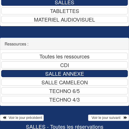
Ressources :
   Voir le jour précédent
  Voir le jour suivant    
SALLES - Toutes les réservations