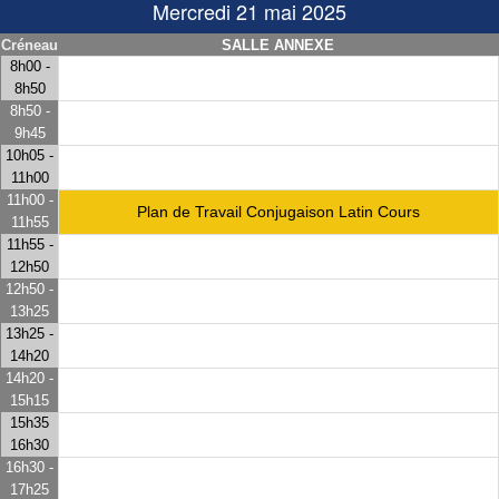
Mercredi 21 mai 2025
Créneau
SALLE ANNEXE
8h00 -
8h50
8h50 -
9h45
10h05 -
11h00
11h00 -
Plan de Travail Conjugaison Latin Cours
11h55
11h55 -
12h50
12h50 -
13h25
13h25 -
14h20
14h20 -
15h15
15h35
16h30
16h30 -
17h25