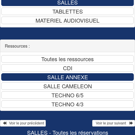
Ressources :
   Voir le jour précédent
  Voir le jour suivant    
SALLES - Toutes les réservations