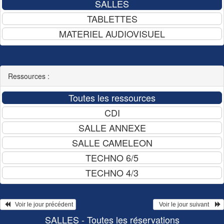
Ressources :
   Voir le jour précédent
  Voir le jour suivant    
SALLES - Toutes les réservations