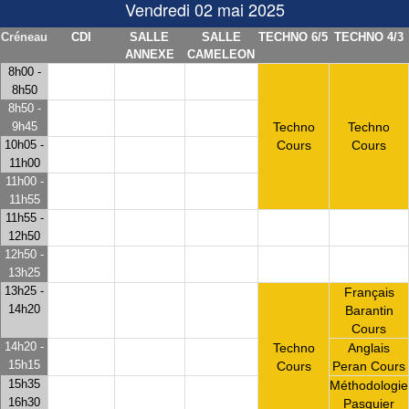
Vendredi 02 mai 2025
Créneau
CDI
SALLE
SALLE
TECHNO 6/5
TECHNO 4/3
ANNEXE
CAMELEON
8h00 -
8h50
8h50 -
9h45
Techno
Techno
10h05 -
Cours
Cours
11h00
11h00 -
11h55
11h55 -
12h50
12h50 -
13h25
13h25 -
Français
14h20
Barantin
Cours
14h20 -
Techno
Anglais
15h15
Cours
Peran Cours
15h35
Méthodologie
16h30
Pasquier