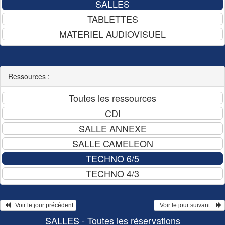
Ressources :
   Voir le jour précédent
  Voir le jour suivant    
SALLES - Toutes les réservations