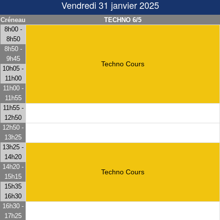
Vendredi 31 janvier 2025
Créneau
TECHNO 6/5
8h00 -
8h50
8h50 -
9h45
Techno Cours
10h05 -
11h00
11h00 -
11h55
11h55 -
12h50
12h50 -
13h25
13h25 -
14h20
14h20 -
Techno Cours
15h15
15h35
16h30
16h30 -
17h25