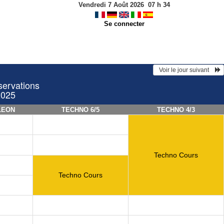
Vendredi 7 Août 2026
07
h
34
Se connecter
  Voir le jour suivant    
servations
2025
LEON
TECHNO 6/5
TECHNO 4/3
Techno Cours
Techno Cours