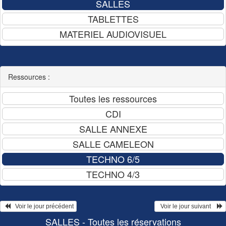
Ressources :
   Voir le jour précédent
  Voir le jour suivant    
SALLES - Toutes les réservations