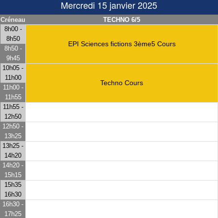
Mercredi 15 janvier 2025
Créneau
TECHNO 6/5
8h00 -
8h50
EPI Sciences fictions 3ème5 Cours
8h50 -
9h45
10h05 -
11h00
Techno Cours
11h00 -
11h55
11h55 -
12h50
12h50 -
13h25
13h25 -
14h20
14h20 -
15h15
15h35
16h30
16h30 -
17h25