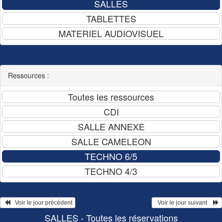
Ressources :
   Voir le jour précédent
  Voir le jour suivant    
SALLES - Toutes les réservations