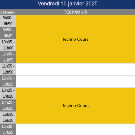
Vendredi 10 janvier 2025
Créneau
TECHNO 6/5
8h00 -
8h50
8h50 -
9h45
Techno Cours
10h05 -
11h00
11h00 -
11h55
11h55 -
12h50
12h50 -
13h25
13h25 -
14h20
14h20 -
Techno Cours
15h15
15h35
16h30
16h30 -
17h25