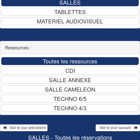
Ressources :
   Voir le jour précédent
  Voir le jour suivant    
SALLES - Toutes les réservations