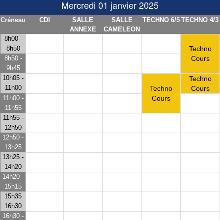
Mercredi 01 janvier 2025
Créneau
CDI
SALLE
SALLE
TECHNO 6/5
TECHNO 4/3
ANNEXE
CAMELEON
8h00 -
8h50
Techno
8h50 -
Cours
9h45
10h05 -
Techno
11h00
Techno
Cours
Cours
11h00 -
11h55
11h55 -
12h50
12h50 -
13h25
13h25 -
14h20
14h20 -
15h15
15h35
16h30
16h30 -