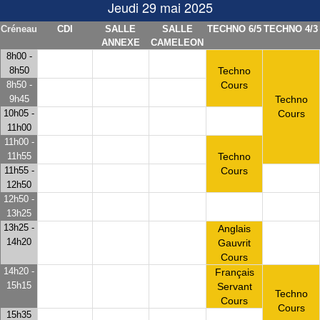
Jeudi 29 mai 2025
Créneau
CDI
SALLE
SALLE
TECHNO 6/5
TECHNO 4/3
ANNEXE
CAMELEON
8h00 -
8h50
Techno
8h50 -
Cours
9h45
Techno
10h05 -
Cours
11h00
11h00 -
11h55
Techno
11h55 -
Cours
12h50
12h50 -
13h25
13h25 -
Anglais
14h20
Gauvrit
Cours
14h20 -
Français
15h15
Servant
Techno
Cours
Cours
15h35