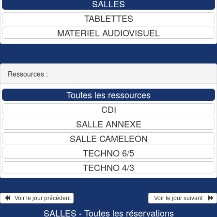
Ressources :
   Voir le jour précédent
  Voir le jour suivant    
SALLES - Toutes les réservations