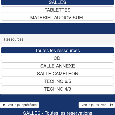
Ressources :
   Voir le jour précédent
  Voir le jour suivant    
SALLES - Toutes les réservations