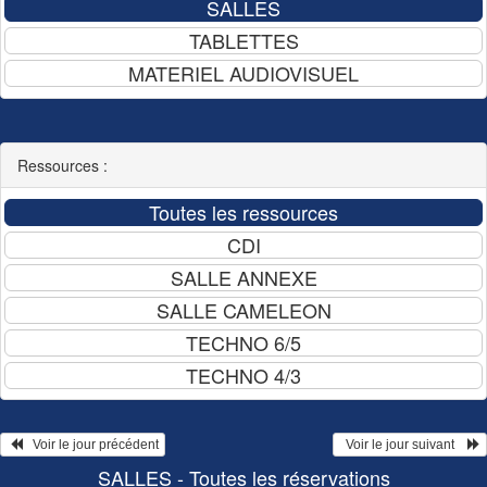
Ressources :
   Voir le jour précédent
  Voir le jour suivant    
SALLES - Toutes les réservations